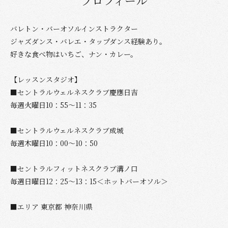
プロフィール
バレトン・バーオソルインストラクター
ジャズダンス・バレエ・タップダンス経験あり。
好きな食べ物はいちご、ナン・カレー。
【レッスンスタジオ】
■セントラルウェルネスクラブ慶應日吉
毎週火曜日10：55～11：35
■セントラルウェルネスクラブ成城
毎週木曜日10：00～10：50
■セントラルフィットネスクラブ溝ノ口
毎週日曜日12：25～13：15＜ホットバーオソル＞
■エリア 東京都 神奈川県