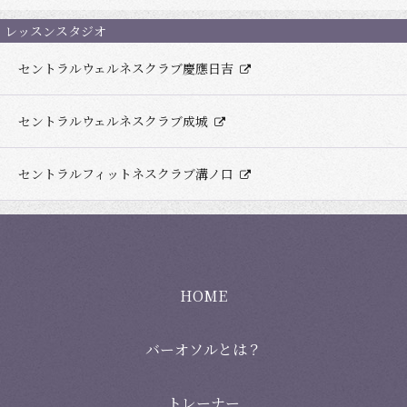
レッスンスタジオ
セントラルウェルネスクラブ慶應日吉
セントラルウェルネスクラブ成城
セントラルフィットネスクラブ溝ノ口
HOME
バーオソルとは？
トレーナー